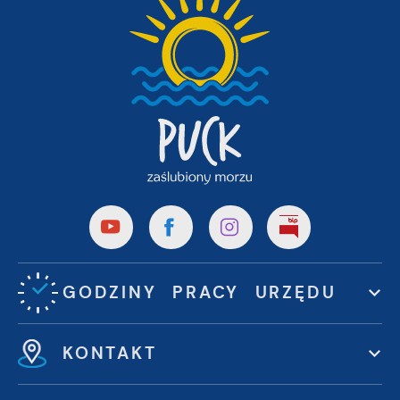
GODZINY PRACY URZĘDU
KONTAKT