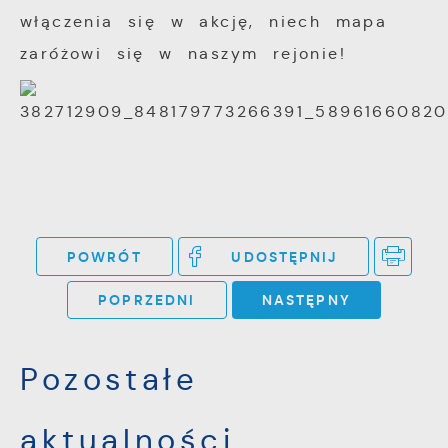
włączenia się w akcję, niech mapa
zaróżowi się w naszym rejonie!
POWRÓT
UDOSTĘPNIJ
POPRZEDNI
NASTĘPNY
Pozostałe
aktualności