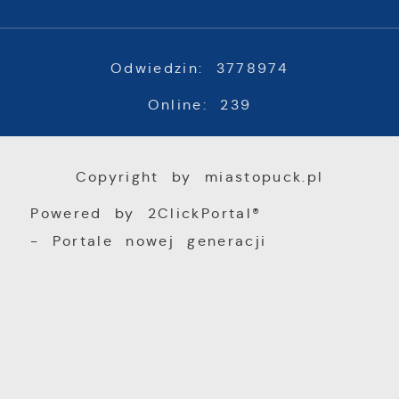
Odwiedzin: 3778974
Online: 239
Copyright by miastopuck.pl
Powered by
2ClickPortal®
- Portale nowej generacji