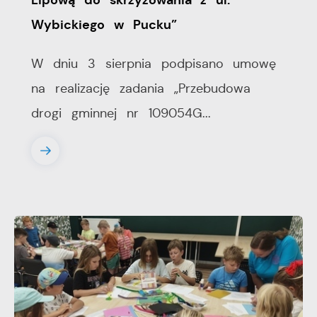
Lipową do skrzyżowania z ul.
Wybickiego w Pucku”
W dniu 3 sierpnia podpisano umowę
na realizację zadania „Przebudowa
drogi gminnej nr 109054G...