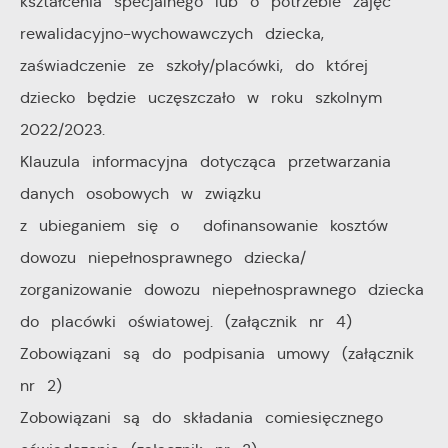
kształcenia specjalnego lub o potrzebie zajęć
rewalidacyjno-wychowawczych dziecka,
zaświadczenie ze szkoły/placówki, do której
dziecko będzie uczęszczało w roku szkolnym
2022/2023.
Klauzula informacyjna dotycząca przetwarzania
danych osobowych w związku
z ubieganiem się o dofinansowanie kosztów
dowozu niepełnosprawnego dziecka/
zorganizowanie dowozu niepełnosprawnego dziecka
do placówki oświatowej. (załącznik nr 4)
Zobowiązani są do podpisania umowy (załącznik
nr 2)
Zobowiązani są do składania comiesięcznego