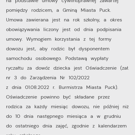
na podstawie umowy cywilnoprawnej zawartej
pomiędzy rodzicem, a Gminą Miasta Puck.
Umowa zawierana jest na rok szkolny, a okres
obowiązywania liczony jest od dnia podpisania
umowy. Wymogiem korzystania z tej formy
dowozu jest, aby rodzic był dysponentem
samochodu osobowego. Podstawą wypłaty
ryczałtu za dowóz dziecka jest Oświadczenie (zał.
nr 3 do Zarządzenia Nr 102/2022
z dnia 01.08.2022 r. Burmistrza Miasta Puck).
Oświadczenie powinno być składane przez
rodzica za każdy miesiąc dowozu, nie później niż
do 10 dnia następnego miesiąca a w grudniu
do ostatniego dnia zajęć, zgodnie z kalendarzem