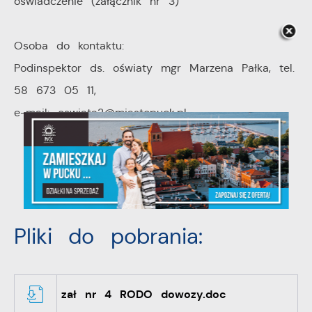
oświadczenie (załącznik nr 3)
Osoba do kontaktu:
Podinspektor ds. oświaty mgr Marzena Pałka, tel.
58 673 05 11,
e-mail: oswiata2@miastopuck.pl
Pliki do pobrania:
zał nr 4 RODO dowozy.doc