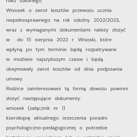
roku szkolnego.
Wniosek o zwrot kosztów przewozu ucznia
niepełnosprawnego na rok szkolny 2022/2023,
wraz z wymaganymi dokumentami należy złożyć
w do 15 sierpnia 2022 r. Wnioski, które
wpłyną po tym terminie będą rozpatrywane
w możliwie najszybszym czasie i będą
obejmowały zwrot kosztów od dnia podpisania
umowy.
Rodzice zainteresowani tą formą dowozu powinni
złożyć następujące dokumenty:
wniosek (załącznik nr 1)
kserokopię aktualnego orzeczenia poradni
psychologiczno-pedagogicznej o potrzebie