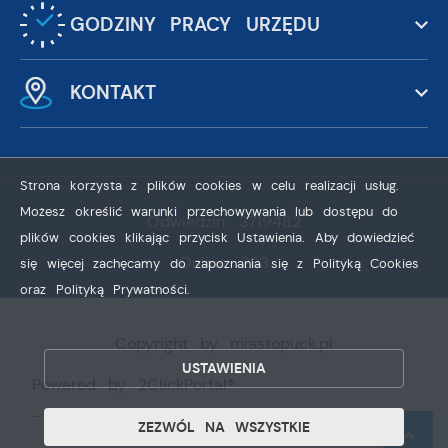
GODZINY PRACY URZĘDU
KONTAKT
Strona korzysta z plików cookies w celu realizacji usług.
Możesz określić warunki przechowywania lub dostępu do
Odwiedzin: 3719482
plików cookies klikając przycisk Ustawienia. Aby dowiedzieć
Online: 293
się więcej zachęcamy do zapoznania się z Polityką Cookies
oraz Polityką Prywatności.
ZAPISZ WYBRANE
ZEZWÓL NA WSZYSTKIE
Copyright by miastopuck.pl
USTAWIENIA
Powered by
2ClickPortal®
- Portale nowej generacji
ZEZWÓL NA WSZYSTKIE