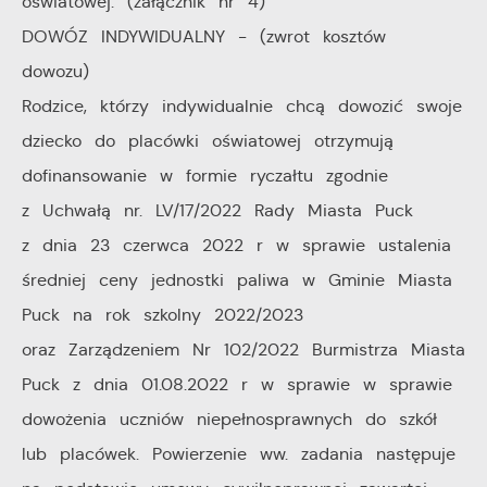
oświatowej. (załącznik nr 4)
DOWÓZ INDYWIDUALNY - (zwrot kosztów
dowozu)
Rodzice, którzy indywidualnie chcą dowozić swoje
dziecko do placówki oświatowej otrzymują
dofinansowanie w formie ryczałtu zgodnie
z Uchwałą nr. LV/17/2022 Rady Miasta Puck
z dnia 23 czerwca 2022 r w sprawie ustalenia
średniej ceny jednostki paliwa w Gminie Miasta
Puck na rok szkolny 2022/2023
oraz Zarządzeniem Nr 102/2022 Burmistrza Miasta
Puck z dnia 01.08.2022 r w sprawie w sprawie
dowożenia uczniów niepełnosprawnych do szkół
lub placówek. Powierzenie ww. zadania następuje