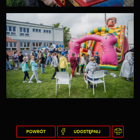
POWRÓT
UDOSTĘPNIJ