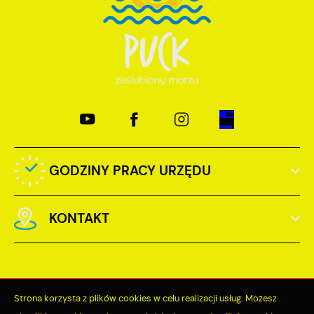
GODZINY PRACY URZĘDU
KONTAKT
Strona korzysta z plików cookies w celu realizacji usług. Możesz
Odwiedzin: 3791071