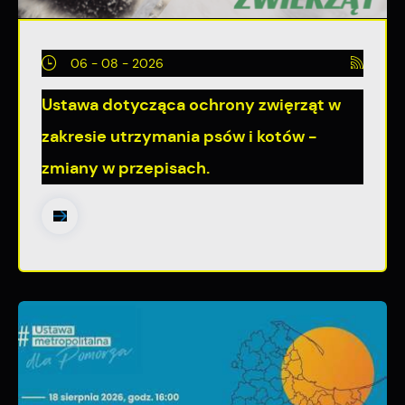
06 - 08 - 2026
Ustawa dotycząca ochrony zwięrząt w
zakresie utrzymania psów i kotów -
zmiany w przepisach.