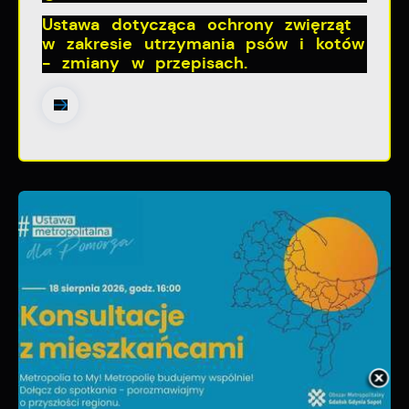
Ustawa dotycząca ochrony zwięrząt
w zakresie utrzymania psów i kotów
- zmiany w przepisach.