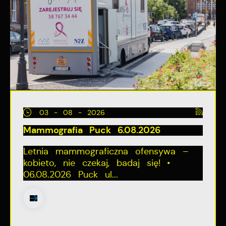
03 - 08 - 2026
Mammografia Puck 6.08.2026
Letnia mammograficzna ofensywa –
kobieto, nie czekaj, badaj się! •
06.08.2026 Puck ul...