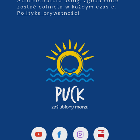
Administratora usług. Zgoda może
zostać cofnięta w każdym czasie.
Polityka prywatności