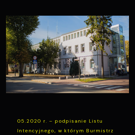
charakterze pośredników prezentujących nasze
treści w postaci wiadomości, ofert,
komunikatów mediów społecznościowych.
05.2020 r. – podpisanie Listu
Intencyjnego, w którym Burmistrz