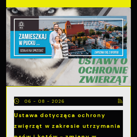
06 - 08 - 2026
Ustawa dotycząca ochrony
zwięrząt w zakresie utrzymania
psów i kotów - zmiany w