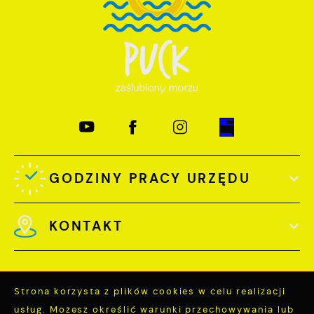
GODZINY PRACY URZĘDU
KONTAKT
Strona korzysta z plików cookies w celu realizacji
usług. Możesz określić warunki przechowywania lub