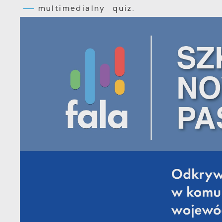
multimedialny quiz.