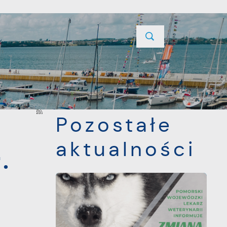
YCJE
PROJEKTY UNIJNE
KONTAKT
POPRZEDNI
NASTĘPNY
Pozostałe
aktualności
.
0