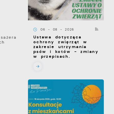
06 - 08 - 2026
Ustawa dotycząca
sażera
ochrony zwięrząt w
ch
zakresie utrzymania
psów i kotów - zmiany
w przepisach.