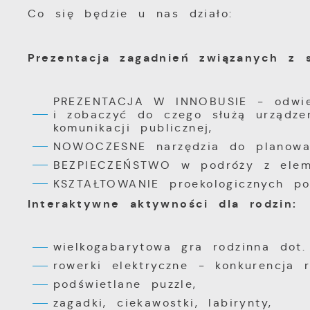
Co się będzie u nas działo:
Prezentacja zagadnień związanych z
PREZENTACJA W INNOBUSIE - odwied
i zobaczyć do czego służą urządze
komunikacji publicznej,
NOWOCZESNE narzędzia do planowan
BEZPIECZEŃSTWO w podróży z eleme
KSZTAŁTOWANIE proekologicznych po
Interaktywne aktywności dla rodzin:
wielkogabarytowa gra rodzinna dot.
rowerki elektryczne - konkurencja r
podświetlane puzzle,
zagadki, ciekawostki, labirynty,