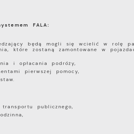
 systemem FALA:
zający będą mogli się wcielić w rolę pa
nia, które zostaną zamontowane w pojazda
ia i opłacania podróży,
ntami pierwszej pomocy,
staw.
 transportu publicznego,
odzinna,