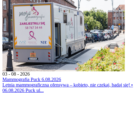
03 - 08 - 2026
Mammografia Puck 6.08.2026
Letnia mammograficzna ofensywa – kobieto, nie czekaj, badaj się! •
06.08.2026 Puck ul...