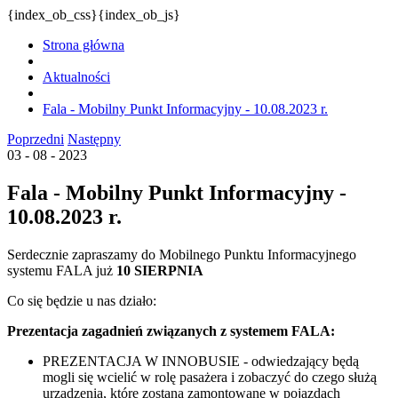
{index_ob_css}{index_ob_js}
Strona główna
Aktualności
Fala - Mobilny Punkt Informacyjny - 10.08.2023 r.
Poprzedni
Następny
03 - 08 - 2023
Fala - Mobilny Punkt Informacyjny -
10.08.2023 r.
Serdecznie zapraszamy do Mobilnego Punktu Informacyjnego
systemu FALA już
10 SIERPNIA
Co się będzie u nas działo:
Prezentacja zagadnień związanych z systemem FALA:
PREZENTACJA W INNOBUSIE - odwiedzający będą
mogli się wcielić w rolę pasażera i zobaczyć do czego służą
urządzenia, które zostaną zamontowane w pojazdach