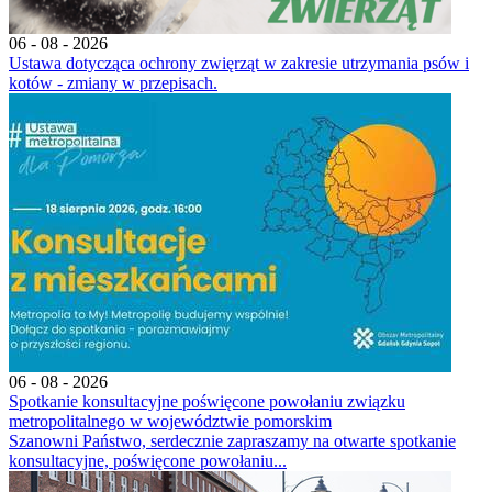
06 - 08 - 2026
Ustawa dotycząca ochrony zwięrząt w zakresie utrzymania psów i
kotów - zmiany w przepisach.
06 - 08 - 2026
Spotkanie konsultacyjne poświęcone powołaniu związku
metropolitalnego w województwie pomorskim
Szanowni Państwo, serdecznie zapraszamy na otwarte spotkanie
konsultacyjne, poświęcone powołaniu...