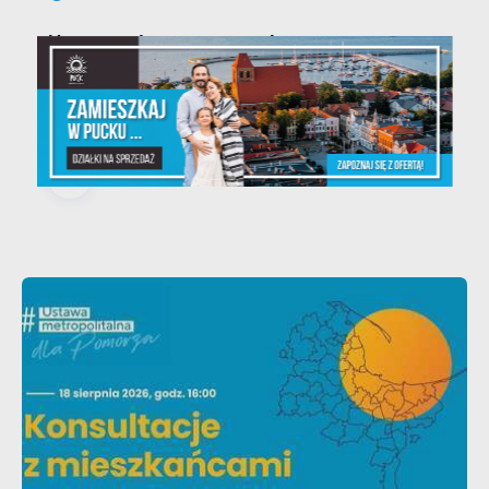
Ustawa dotycząca ochrony zwięrząt
w zakresie utrzymania psów i kotów
- zmiany w przepisach.