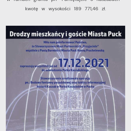
pośredników prezentujących nasze treści w postaci
kwotę w wysokości 189 771,46 zł.
wiadomości, ofert, komunikatów mediów
społecznościowych.