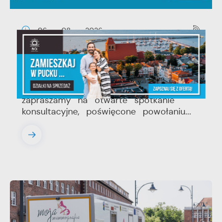
06 - 08 - 2026
Spotkanie konsultacyjne poświęcone
powołaniu związku metropolitalnego
w województwie pomorskim
Szanowni Państwo, serdecznie
zapraszamy na otwarte spotkanie
konsultacyjne, poświęcone powołaniu...