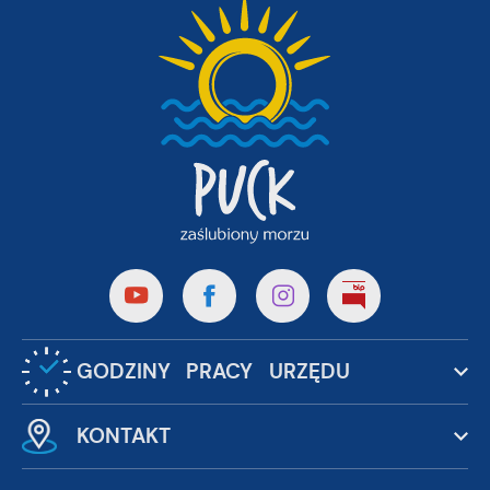
GODZINY PRACY URZĘDU
KONTAKT