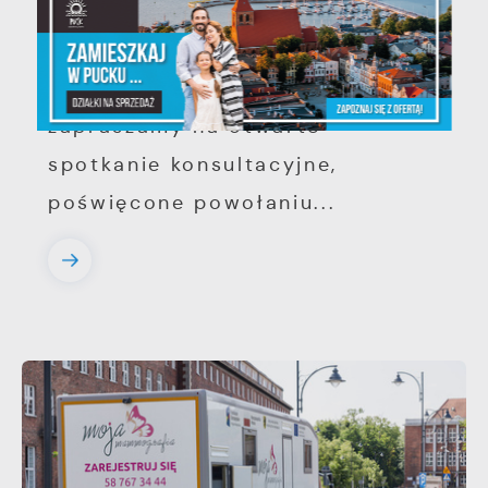
województwie pomorskim
Szanowni Państwo, serdecznie
zapraszamy na otwarte
spotkanie konsultacyjne,
poświęcone powołaniu...