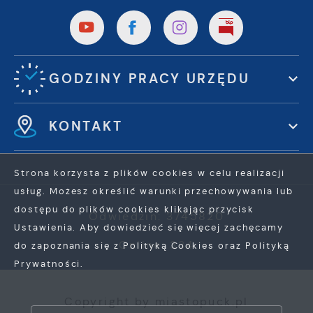
GODZINY PRACY URZĘDU
KONTAKT
Strona korzysta z plików cookies w celu realizacji
usług. Możesz określić warunki przechowywania lub
dostępu do plików cookies klikając przycisk
Odwiedzin: 3745820
Ustawienia. Aby dowiedzieć się więcej zachęcamy
Online: 334
do zapoznania się z Polityką Cookies oraz Polityką
Prywatności.
ZAPISZ WYBRANE
Copyright by miastopuck.pl