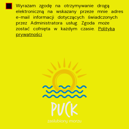
Wyrażam zgodę na otrzymywanie drogą
elektroniczną na wskazany przeze mnie adres
e-mail informacji dotyczących świadczonych
przez Administratora usług. Zgoda może
zostać cofnięta w każdym czasie.
Polityka
prywatności