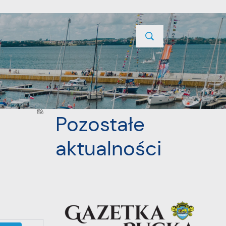
TYCJE
PROJEKTY UNIJNE
KONTAKT
POPRZEDNI
NASTĘPNY
Pozostałe
aktualności