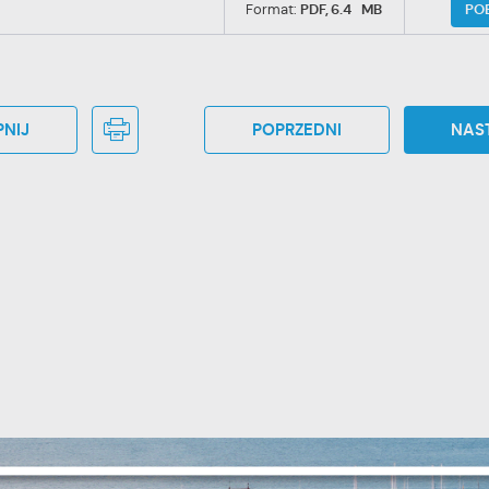
PO
Format:
PDF,
6.4 MB
NIJ
POPRZEDNI
NAS
stawienia