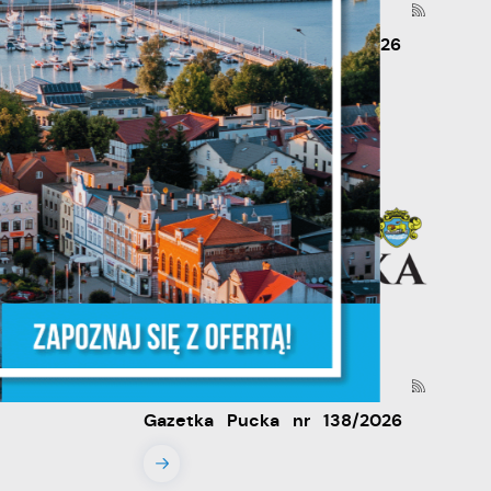
30 - 06 - 2026
y
Gazetka Pucka nr 139/2026
że
29 - 05 - 2026
Gazetka Pucka nr 138/2026
ia