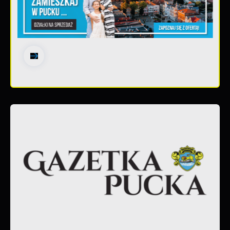
30 - 06 - 2026
Gazetka Pucka nr 139/2026