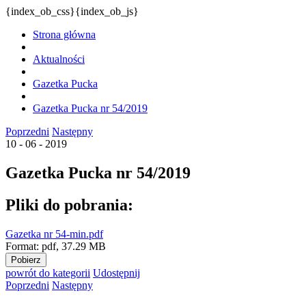
{index_ob_css}{index_ob_js}
Strona główna
Aktualności
Gazetka Pucka
Gazetka Pucka nr 54/2019
Poprzedni
Następny
10 - 06 - 2019
Gazetka Pucka nr 54/2019
Pliki do pobrania:
Gazetka nr 54-min.pdf
Format:
pdf,
37.29 MB
Pobierz
powrót
do kategorii
Udostępnij
Poprzedni
Następny