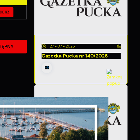
BIERZ
TĘPNY
27 - 07 - 2026
Gazetka Pucka nr 140/2026