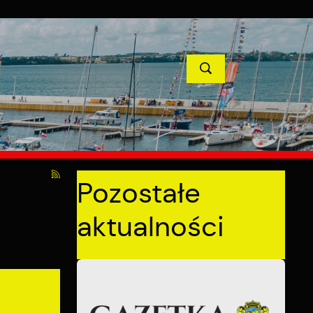
TYCJE
PROJEKTY UNIJNE
KONTAKT
POPRZEDNI
NASTĘPNY
Pozostałe
aktualności