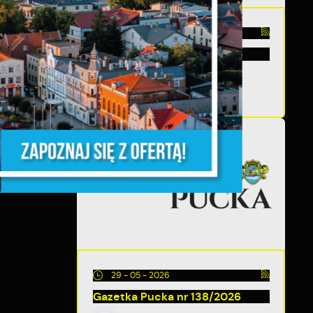
i
30 - 06 - 2026
Gazetka Pucka nr 139/2026
ń.
y
m
29 - 05 - 2026
Gazetka Pucka nr 138/2026