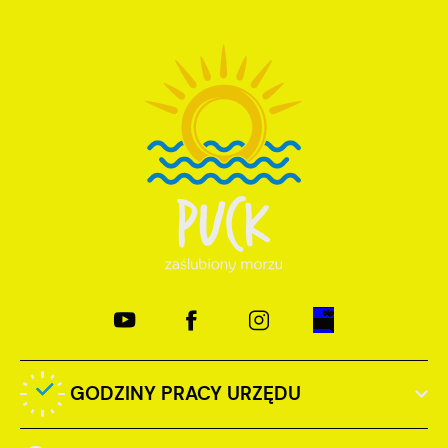
GODZINY PRACY URZĘDU