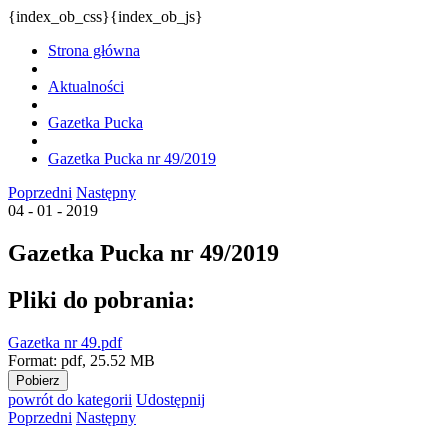
{index_ob_css}{index_ob_js}
Strona główna
Aktualności
Gazetka Pucka
Gazetka Pucka nr 49/2019
Poprzedni
Następny
04 - 01 - 2019
Gazetka Pucka nr 49/2019
Pliki do pobrania:
Gazetka nr 49.pdf
Format:
pdf,
25.52 MB
Pobierz
powrót
do kategorii
Udostępnij
Poprzedni
Następny