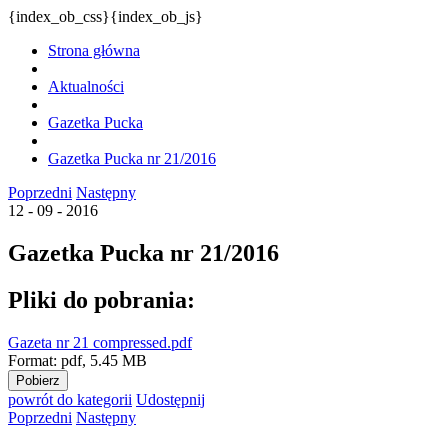
{index_ob_css}{index_ob_js}
Strona główna
Aktualności
Gazetka Pucka
Gazetka Pucka nr 21/2016
Poprzedni
Następny
12 - 09 - 2016
Gazetka Pucka nr 21/2016
Pliki do pobrania:
Gazeta nr 21 compressed.pdf
Format:
pdf,
5.45 MB
Pobierz
powrót
do kategorii
Udostępnij
Poprzedni
Następny