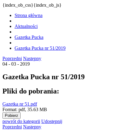
{index_ob_css}{index_ob_js}
Strona główna
Aktualności
Gazetka Pucka
Gazetka Pucka nr 51/2019
Poprzedni
Następny
04 - 03 - 2019
Gazetka Pucka nr 51/2019
Pliki do pobrania:
Gazetka nr 51.pdf
Format:
pdf,
35.63 MB
Pobierz
powrót
do kategorii
Udostępnij
Poprzedni
Następny