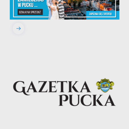
30 - 06 - 2026
Gazetka Pucka nr 139/2026