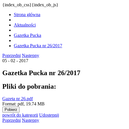
{index_ob_css}{index_ob_js}
Strona główna
Aktualności
Gazetka Pucka
Gazetka Pucka nr 26/2017
Poprzedni
Następny
05 - 02 - 2017
Gazetka Pucka nr 26/2017
Pliki do pobrania:
Gazeta nr 26.pdf
Format:
pdf,
19.74 MB
Pobierz
powrót
do kategorii
Udostępnij
Poprzedni
Następny