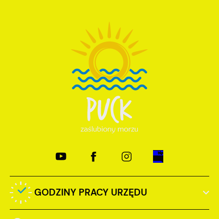
GODZINY PRACY URZĘDU