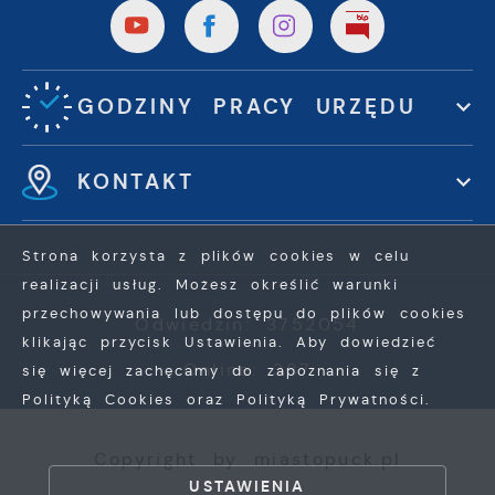
GODZINY PRACY URZĘDU
KONTAKT
Strona korzysta z plików cookies w celu
realizacji usług. Możesz określić warunki
przechowywania lub dostępu do plików cookies
Odwiedzin: 3752054
klikając przycisk Ustawienia. Aby dowiedzieć
Online: 387
się więcej zachęcamy do zapoznania się z
Polityką Cookies oraz Polityką Prywatności.
ZAPISZ WYBRANE
Copyright by miastopuck.pl
USTAWIENIA