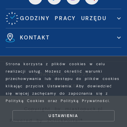
GODZINY PRACY URZĘDU
KONTAKT
Strona korzysta z plików cookies w celu
realizacji usług. Możesz określić warunki
Odwiedzin: 3750237
przechowywania lub dostępu do plików cookies
Online: 187
klikając przycisk Ustawienia. Aby dowiedzieć
się więcej zachęcamy do zapoznania się z
Polityką Cookies oraz Polityką Prywatności.
ZAPISZ WYBRANE
Copyright by miastopuck.pl
USTAWIENIA
Powered by
2ClickPortal®
ZEZWÓL NA WSZYSTKIE