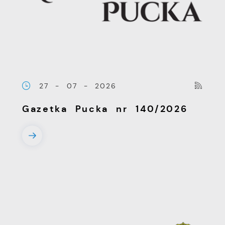
Firmy te działają w charakterze
pośredników prezentujących nasze treści w
postaci wiadomości, ofert, komunikatów
mediów społecznościowych.
27 - 07 - 2026
Gazetka Pucka nr 140/2026