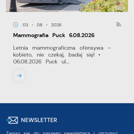
03 - 08 - 2026
Mammografia Puck 6.08.2026
Letnia mammograficzna ofensywa –
kobieto, nie czekaj, badaj się! •
06.08.2026 Puck ul...
NEWSLETTER
Zapisz się do naszego newslettera i otrzymuj