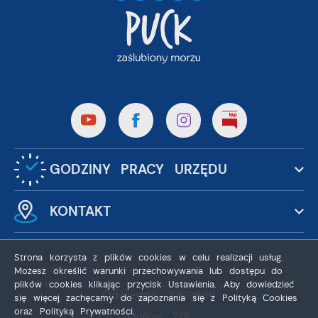
GODZINY PRACY URZĘDU
KONTAKT
Strona korzysta z plików cookies w celu realizacji usług.
Możesz określić warunki przechowywania lub dostępu do
plików cookies klikając przycisk Ustawienia. Aby dowiedzieć
Odwiedzin: 3769666
się więcej zachęcamy do zapoznania się z Polityką Cookies
oraz Polityką Prywatności.
Online: 278