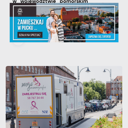
w województwie pomorskim
Szanowni Państwo, serdecznie
zapraszamy na otwarte spotkanie
konsultacyjne, poświęcone powołaniu...