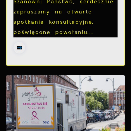
Szanowni Państwo, serdecznie
zapraszamy na otwarte
spotkanie konsultacyjne,
poświęcone powołaniu...