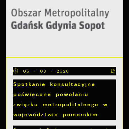
partnerami oraz innych dostawców usług.
Firmy te działają w charakterze
pośredników prezentujących nasze treści w
postaci wiadomości, ofert, komunikatów
mediów społecznościowych.
06 - 08 - 2026
Spotkanie konsultacyjne
poświęcone powołaniu
związku metropolitalnego w
województwie pomorskim