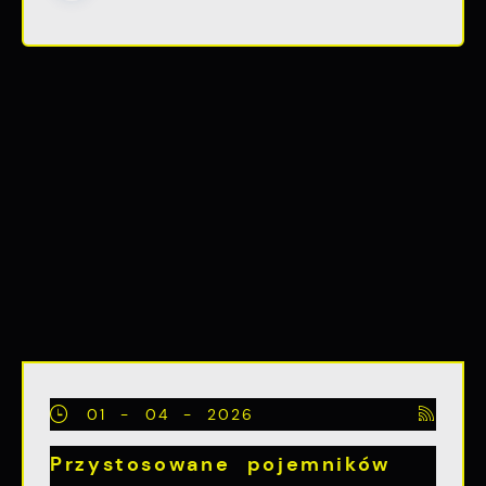
01 - 04 - 2026
Przystosowane pojemników