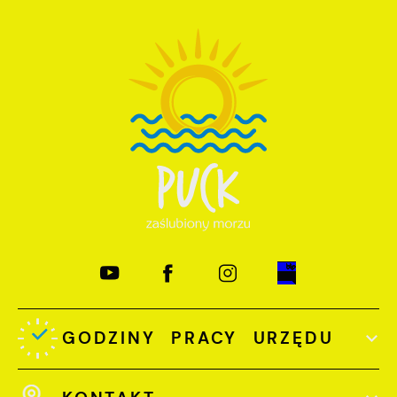
GODZINY PRACY URZĘDU