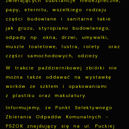
zwierających substancje niebezpieczne,
papy, eternitu, wszelkiego rodzaju
części budowlane i sanitarne takie
jak gruzu, styropianu budowlanego,
odpady np. okna, drzwi, umywalki,
muszle toaletowe, lustra, rolety oraz
części samochodowych, odzieży.
W trakcie październikowej zbiórki nie
można także oddawać na wystawkę
worków ze szkłem i opakowaniami
z plastiku oraz makulatury.
Informujemy, że Punkt Selektywnego
Zbierania Odpadów Komunalnych -
PSZOK znajdujący się na ul. Puckiej