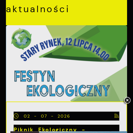
aktualności
02 - 07 - 2026
Piknik Ekologiczny -