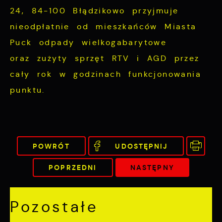
24, 84-100 Błądzikowo przyjmuje
nieodpłatnie od mieszkańców Miasta
Puck odpady wielkogabarytowe
oraz zużyty sprzęt RTV i AGD przez
cały rok w godzinach funkcjonowania
punktu.
POWRÓT
UDOSTĘPNIJ
POPRZEDNI
NASTĘPNY
Pozostałe