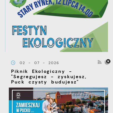
02 - 07 - 2026
Piknik Ekologiczny -
"Segregujesz - zyskujesz,
Puck czysty budujesz"
Już w niedzielę, 12 lipca, na
Starym Rynku w Pucku
odbędzie się Piknik
Ekologiczny organizowany