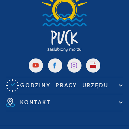
GODZINY PRACY URZĘDU
KONTAKT