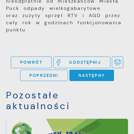
nieodpłatnie od mieszkańców Miasta
Puck odpady wielkogabarytowe
oraz zużyty sprzęt RTV i AGD przez
cały rok w godzinach funkcjonowania
punktu.
POWRÓT
UDOSTĘPNIJ
POPRZEDNI
NASTĘPNY
Pozostałe
aktualności