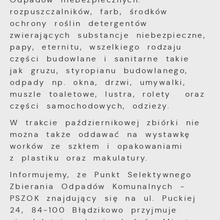
rozpuszczalników, farb, środków
ochrony roślin detergentów
zwierających substancje niebezpieczne,
papy, eternitu, wszelkiego rodzaju
części budowlane i sanitarne takie
jak gruzu, styropianu budowlanego,
odpady np. okna, drzwi, umywalki,
muszle toaletowe, lustra, rolety oraz
części samochodowych, odzieży.
W trakcie październikowej zbiórki nie
można także oddawać na wystawkę
worków ze szkłem i opakowaniami
z plastiku oraz makulatury.
Informujemy, że Punkt Selektywnego
Zbierania Odpadów Komunalnych -
PSZOK znajdujący się na ul. Puckiej
24, 84-100 Błądzikowo przyjmuje