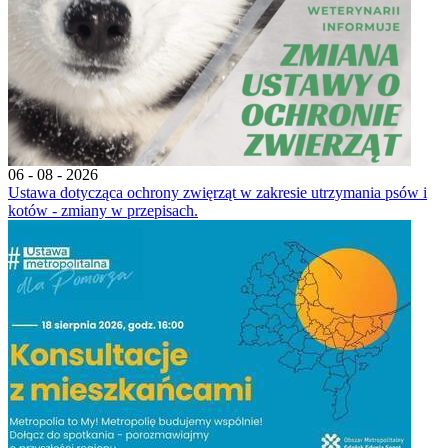
06 - 08 - 2026
Ustawa dotycząca ochrony zwięrząt w zakresie utrzymania psów i
kotów - zmiany w przepisach.