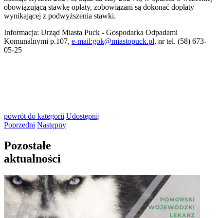
obowiązującą stawkę opłaty, zobowiązani są dokonać dopłaty
wynikającej z podwyższenia stawki.
Informacja: Urząd Miasta Puck - Gospodarka Odpadami
Komunalnymi p.107,
e-mail:gok@miastopuck.pl
, nr tel. (58) 673-
05-25
powrót
do kategorii
Udostępnij
Poprzedni
Następny
Pozostałe
aktualności