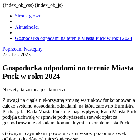
{index_ob_css}{index_ob_js}
Strona główna
Aktualności
Gospodarka odpadami na terenie Miasta Puck w roku 2024
Poprzedni
Następny
22 - 12 - 2023
Gospodarka odpadami na terenie Miasta
Puck w roku 2024
Niestety, ta zmiana jest konieczna…
Z uwagi na ciągłą niekorzystną zmianę warunków funkcjonowania
całego systemu gospodarki odpadami, na którą zarówno Burmistrz
Pucka, jak i Rada Miasta Puck nie mają wpływu, Rada Miasta Puck
podjęła uchwałę w sprawie podwyższenia stawek opłat za
gospodarowanie odpadami komunalnymi na terenie miasta Puck.
Głównymi czynnikami powodującymi wzrost poziomu stawek
odbioru odpadów od mieszkańców są: