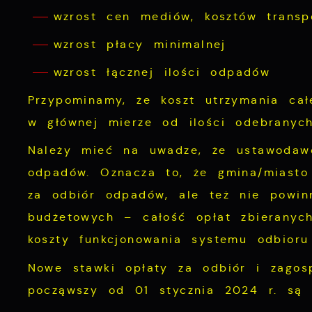
wzrost cen mediów, kosztów transp
wzrost płacy minimalnej
wzrost łącznej ilości odpadów
Przypominamy, że koszt utrzymania ca
w głównej mierze od ilości odebranych
Należy mieć na uwadze, że ustawodawc
odpadów. Oznacza to, że gmina/miasto
za odbiór odpadów, ale też nie powi
budżetowych – całość opłat zbieranyc
koszty funkcjonowania systemu odbior
Nowe stawki opłaty za odbiór i zago
począwszy od 01 stycznia 2024 r. są 