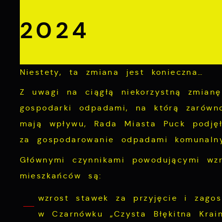
2024
Niestety, ta zmiana jest konieczna…
Z uwagi na ciągłą niekorzystną zmian
gospodarki odpadami, na którą zarówn
mają wpływu, Rada Miasta Puck podję
za gospodarowanie odpadami komunaln
Głównymi czynnikami powodującymi wz
mieszkańców są:
wzrost stawek za przyjęcie i zago
w Czarnówku „Czysta Błękitna Krain