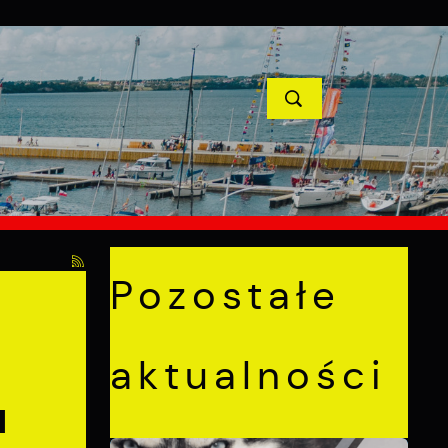
YCJE
PROJEKTY UNIJNE
KONTAKT
POPRZEDNI
NASTĘPNY
Pozostałe
aktualności
u