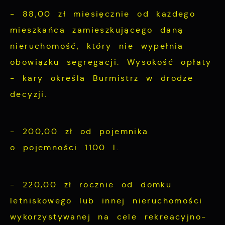
- 88,00 zł miesięcznie od każdego
mieszkańca zamieszkującego daną
nieruchomość, który nie wypełnia
obowiązku segregacji. Wysokość opłaty
- kary określa Burmistrz w drodze
decyzji.
- 200,00 zł od pojemnika
o pojemności 1100 l.
- 220,00 zł rocznie od domku
letniskowego lub innej nieruchomości
wykorzystywanej na cele rekreacyjno-