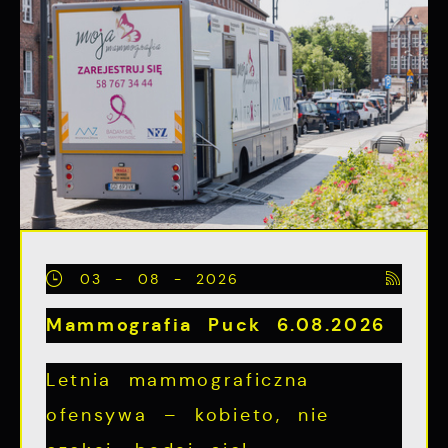
03 - 08 - 2026
Mammografia Puck 6.08.2026
Letnia mammograficzna
ofensywa – kobieto, nie