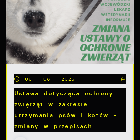
06 - 08 - 2026
Ustawa dotycząca ochrony
zwięrząt w zakresie
utrzymania psów i kotów -
zmiany w przepisach.