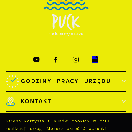
GODZINY PRACY URZĘDU
KONTAKT
Strona korzysta z plików cookies w celu
realizacji usług. Możesz określić warunki