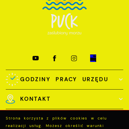
GODZINY PRACY URZĘDU
KONTAKT
Strona korzysta z plików cookies w celu
realizacji usług. Możesz określić warunki