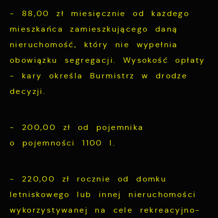
- 88,00 zł miesięcznie od każdego
mieszkańca zamieszkującego daną
nieruchomość, który nie wypełnia
obowiązku segregacji. Wysokość opłaty
- kary określa Burmistrz w drodze
decyzji.
- 200,00 zł od pojemnika
o pojemności 1100 l.
- 220,00 zł rocznie od domku
letniskowego lub innej nieruchomości
wykorzystywanej na cele rekreacyjno-