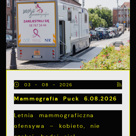
03 - 08 - 2026
Mammografia Puck 6.08.2026
Letnia mammograficzna
ofensywa – kobieto, nie