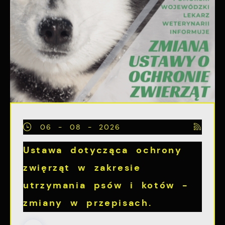
06 - 08 - 2026
Ustawa dotycząca ochrony
zwięrząt w zakresie
utrzymania psów i kotów -
zmiany w przepisach.