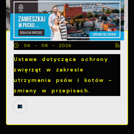
06 - 08 - 2026
Ustawa dotycząca ochrony
zwięrząt w zakresie
utrzymania psów i kotów -
zmiany w przepisach.