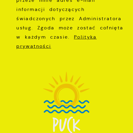
przeze mnie adres e-mail
informacji dotyczących
świadczonych przez Administratora
usług. Zgoda może zostać cofnięta
w każdym czasie.
Polityka
prywatności