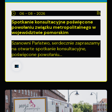
06 - 08 - 2026
Spotkanie konsultacyjne poświęcone
powołaniu związku metropolitalnego w
województwie pomorskim
Szanowni Państwo, serdecznie zapraszamy
na otwarte spotkanie konsultacyjne,
poświęcone powołaniu...