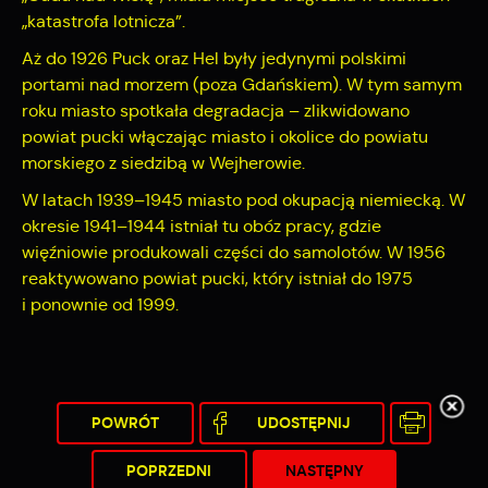
„katastrofa lotnicza”.
Aż do 1926 Puck oraz Hel były jedynymi polskimi
portami nad morzem (poza Gdańskiem). W tym samym
roku miasto spotkała degradacja – zlikwidowano
powiat pucki włączając miasto i okolice do powiatu
morskiego z siedzibą w Wejherowie.
W latach 1939–1945 miasto pod okupacją niemiecką. W
okresie 1941–1944 istniał tu obóz pracy, gdzie
więźniowie produkowali części do samolotów. W 1956
reaktywowano powiat pucki, który istniał do 1975
i ponownie od 1999.
POWRÓT
UDOSTĘPNIJ
POPRZEDNI
NASTĘPNY