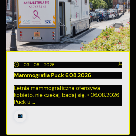
03 - 08 - 2026
Mammografia Puck 6.08.2026
Letnia mammograficzna ofensywa –
kobieto, nie czekaj, badaj się! • 06.08.2026
Puck ul...