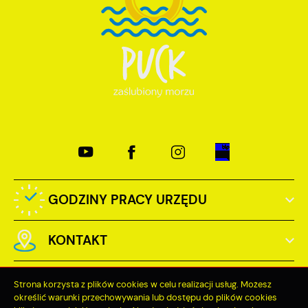
GODZINY PRACY URZĘDU
KONTAKT
Strona korzysta z plików cookies w celu realizacji usług. Możesz
określić warunki przechowywania lub dostępu do plików cookies