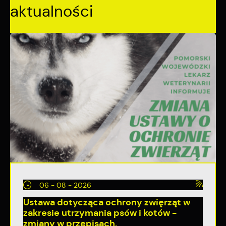
aktualności
06 - 08 - 2026
Ustawa dotycząca ochrony zwięrząt w
zakresie utrzymania psów i kotów -
zmiany w przepisach.