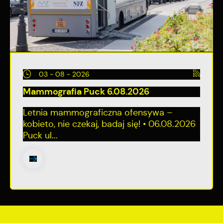
03 - 08 - 2026
Mammografia Puck 6.08.2026
Letnia mammograficzna ofensywa –
kobieto, nie czekaj, badaj się! • 06.08.2026
Puck ul...