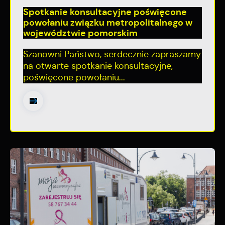
Spotkanie konsultacyjne poświęcone
powołaniu związku metropolitalnego w
województwie pomorskim
Szanowni Państwo, serdecznie zapraszamy
na otwarte spotkanie konsultacyjne,
poświęcone powołaniu...