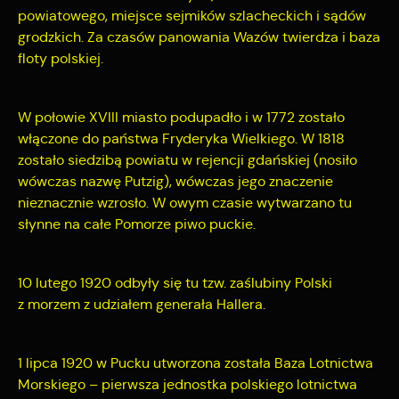
powiatowego, miejsce sejmików szlacheckich i sądów
grodzkich. Za czasów panowania Wazów twierdza i baza
floty polskiej.
W połowie XVIII miasto podupadło i w 1772 zostało
włączone do państwa Fryderyka Wielkiego. W 1818
zostało siedzibą powiatu w rejencji gdańskiej (nosiło
wówczas nazwę Putzig), wówczas jego znaczenie
nieznacznie wzrosło. W owym czasie wytwarzano tu
słynne na całe Pomorze piwo puckie.
10 lutego 1920 odbyły się tu tzw. zaślubiny Polski
z morzem z udziałem generała Hallera.
1 lipca 1920 w Pucku utworzona została Baza Lotnictwa
Morskiego – pierwsza jednostka polskiego lotnictwa