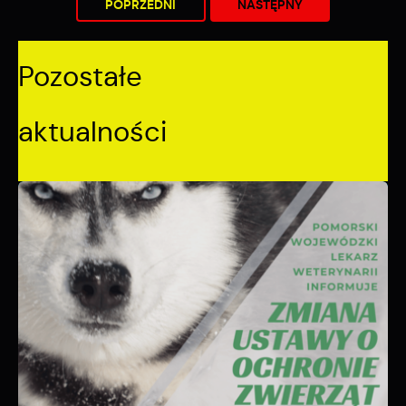
POPRZEDNI
NASTĘPNY
Pozostałe
aktualności