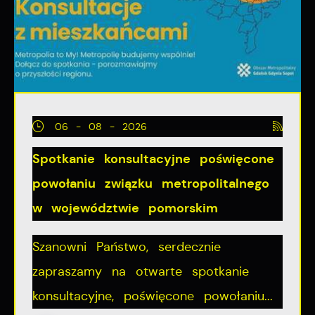
06 - 08 - 2026
Spotkanie konsultacyjne poświęcone
powołaniu związku metropolitalnego
w województwie pomorskim
Szanowni Państwo, serdecznie
zapraszamy na otwarte spotkanie
konsultacyjne, poświęcone powołaniu...