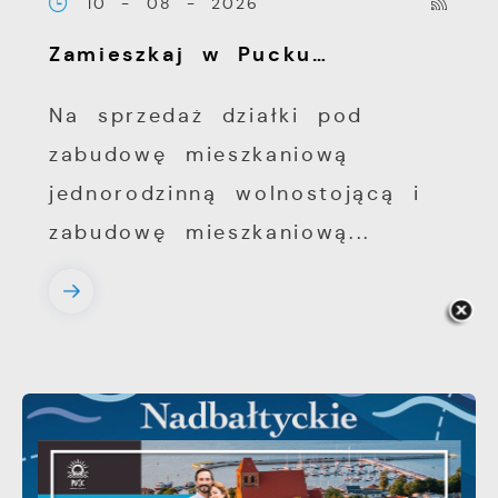
10 - 08 - 2026
Zamieszkaj w Pucku…
Na sprzedaż działki pod
zabudowę mieszkaniową
jednorodzinną wolnostojącą i
zabudowę mieszkaniową...