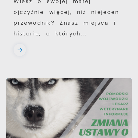
Wiesz o swojej małej
ojczyźnie więcej, niż niejeden
przewodnik? Znasz miejsca i
historie, o których...