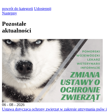
powrót
do kategorii
Udostępnij
Następny
Pozostałe
aktualności
06 - 08 - 2026
Ustawa dotycząca ochrony zwięrząt w zakresie utrzymania psów i