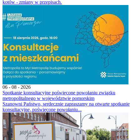
kotów - zmiany w przepisach.
06 - 08 - 2026
Spotkanie konsultacyjne poświęcone powołaniu związku
metropolitalnego w województwie pomorskim
Szanowni Państwo, serdecznie zapraszamy na otwarte spotkanie
konsultacyjne, poświęcone powołaniu...