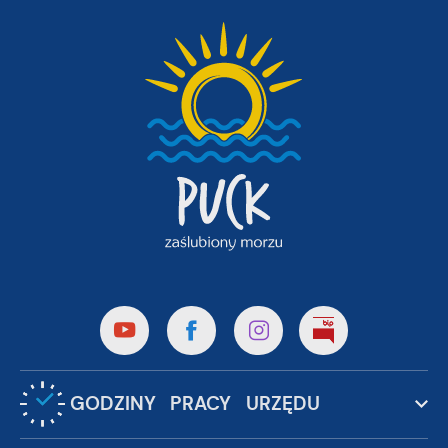
GODZINY PRACY URZĘDU