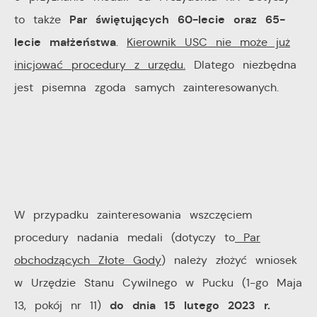
Par świętujących 60-lecie oraz 65-
to także
lecie małżeństwa
.
Kierownik USC nie może już
inicjować procedury z urzędu.
Dlatego niezbędna
jest pisemna zgoda samych zainteresowanych.
W przypadku zainteresowania wszczęciem
procedury nadania medali (dotyczy to
Par
obchodzących Złote Gody
) należy złożyć wniosek
w Urzędzie Stanu Cywilnego w Pucku (1-go Maja
do dnia 15 lutego 2023 r.
13, pokój nr 11)