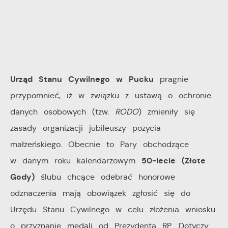
Urząd Stanu Cywilnego w Pucku
pragnie
przypomnieć, iż w związku z ustawą o ochronie
danych osobowych (tzw.
RODO
) zmieniły się
zasady organizacji jubileuszy pożycia
małżeńskiego. Obecnie to Pary obchodzące
50-lecie (Złote
w danym roku kalendarzowym
Gody)
ślubu chcące odebrać honorowe
odznaczenia mają obowiązek zgłosić się do
Urzędu Stanu Cywilnego w celu złożenia wniosku
o przyznanie medali od Prezydenta RP. Dotyczy