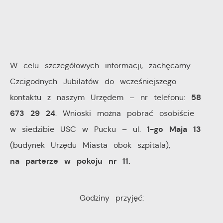
W celu szczegółowych informacji, zachęcamy
Czcigodnych Jubilatów do wcześniejszego
58
kontaktu z naszym Urzędem – nr telefonu:
673 29 24
. Wnioski można pobrać osobiście
1-go Maja 13
w siedzibie USC w Pucku – ul.
(budynek Urzędu Miasta obok szpitala),
na parterze w pokoju nr 11.
Godziny przyjęć: