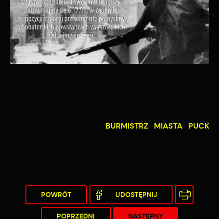
BURMISTRZ MIASTA PUCK
POWRÓT
UDOSTĘPNIJ
POPRZEDNI
NASTĘPNY