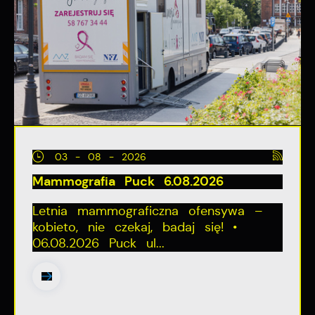
03 - 08 - 2026
Mammografia Puck 6.08.2026
Letnia mammograficzna ofensywa –
kobieto, nie czekaj, badaj się! •
06.08.2026 Puck ul...