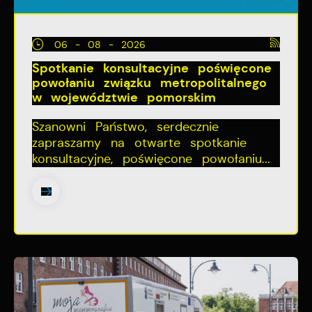
06 - 08 - 2026
Spotkanie konsultacyjne poświęcone
powołaniu związku metropolitalnego
w województwie pomorskim
Szanowni Państwo, serdecznie
zapraszamy na otwarte spotkanie
konsultacyjne, poświęcone powołaniu...