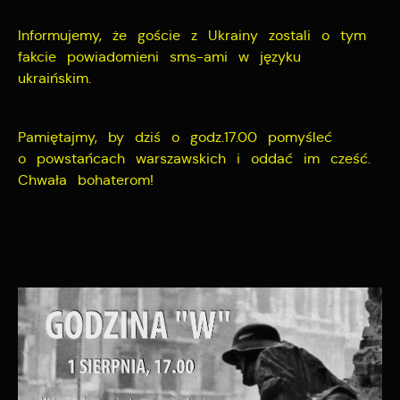
Informujemy, że goście z Ukrainy zostali o tym
fakcie powiadomieni sms-ami w języku
ukraińskim.
Pamiętajmy, by dziś o godz.17.00 pomyśleć
o powstańcach warszawskich i oddać im cześć.
Chwała bohaterom!