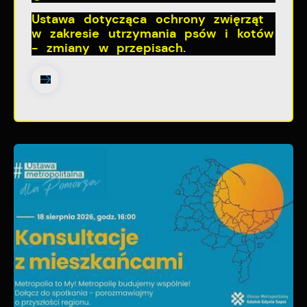
Ustawa dotycząca ochrony zwięrząt
w zakresie utrzymania psów i kotów
- zmiany w przepisach.