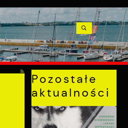
YCJE
PROJEKTY UNIJNE
KONTAKT
POPRZEDNI
NASTĘPNY
 Warszawskiego
Pozostałe
aktualności