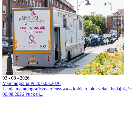
03 - 08 - 2026
Mammografia Puck 6.08.2026
Letnia mammograficzna ofensywa – kobieto, nie czekaj, badaj się! •
06.08.2026 Puck ul...