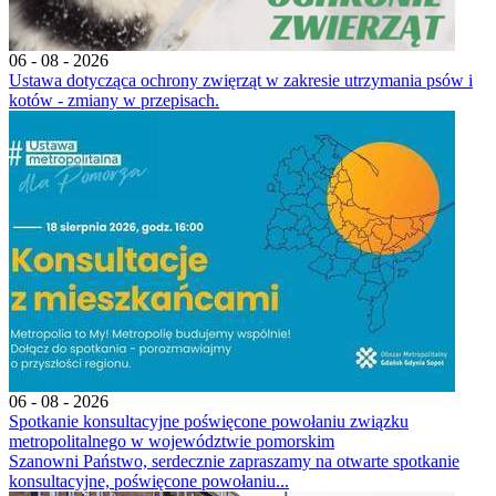
06 - 08 - 2026
Ustawa dotycząca ochrony zwięrząt w zakresie utrzymania psów i
kotów - zmiany w przepisach.
06 - 08 - 2026
Spotkanie konsultacyjne poświęcone powołaniu związku
metropolitalnego w województwie pomorskim
Szanowni Państwo, serdecznie zapraszamy na otwarte spotkanie
konsultacyjne, poświęcone powołaniu...