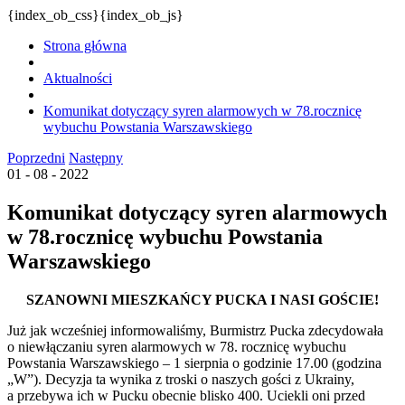
{index_ob_css}{index_ob_js}
Strona główna
Aktualności
Komunikat dotyczący syren alarmowych w 78.rocznicę
wybuchu Powstania Warszawskiego
Poprzedni
Następny
01 - 08 - 2022
Komunikat dotyczący syren alarmowych
w 78.rocznicę wybuchu Powstania
Warszawskiego
SZANOWNI MIESZKAŃCY PUCKA I NASI GOŚCIE!
Już jak wcześniej informowaliśmy, Burmistrz Pucka zdecydowała
o niewłączaniu syren alarmowych w 78. rocznicę wybuchu
Powstania Warszawskiego – 1 sierpnia o godzinie 17.00 (godzina
„W”). Decyzja ta wynika z troski o naszych gości z Ukrainy,
a przebywa ich w Pucku obecnie blisko 400. Uciekli oni przed