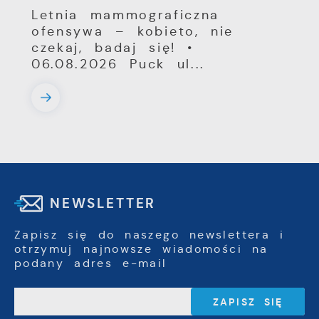
Letnia mammograficzna
ofensywa – kobieto, nie
czekaj, badaj się! •
06.08.2026 Puck ul...
NEWSLETTER
Zapisz się do naszego newslettera i
otrzymuj najnowsze wiadomości na
podany adres e-mail