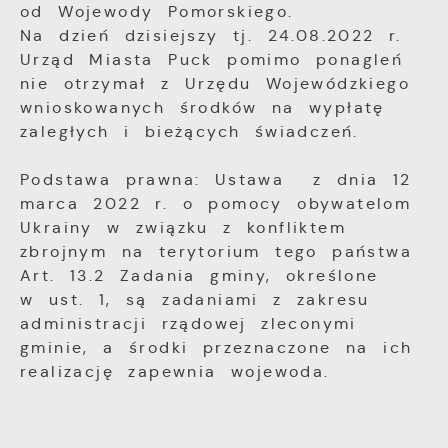
od Wojewody Pomorskiego.
Na dzień dzisiejszy tj. 24.08.2022 r.
Urząd Miasta Puck pomimo ponagleń
nie otrzymał z Urzędu Wojewódzkiego
wnioskowanych środków na wypłatę
zaległych i bieżących świadczeń.
Podstawa prawna: Ustawa z dnia 12
marca 2022 r. o pomocy obywatelom
Ukrainy w związku z konfliktem
zbrojnym na terytorium tego państwa
Art. 13.2 Zadania gminy, określone
w ust. 1, są zadaniami z zakresu
administracji rządowej zleconymi
gminie, a środki przeznaczone na ich
realizację zapewnia wojewoda.