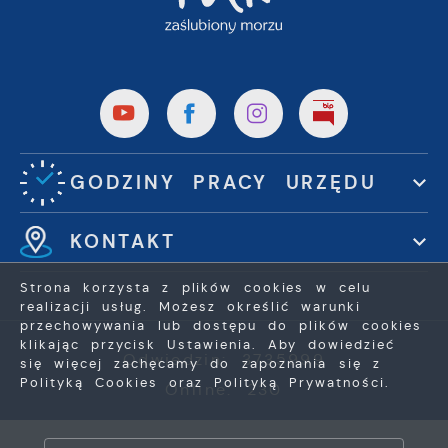
GODZINY PRACY URZĘDU
KONTAKT
Strona korzysta z plików cookies w celu
realizacji usług. Możesz określić warunki
przechowywania lub dostępu do plików cookies
klikając przycisk Ustawienia. Aby dowiedzieć
Odwiedzin: 3735999
się więcej zachęcamy do zapoznania się z
Polityką Cookies oraz Polityką Prywatności.
Online: 230
ZAPISZ WYBRANE