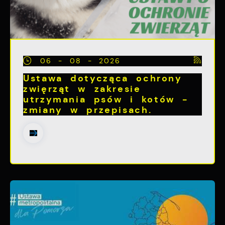
06 - 08 - 2026
Ustawa dotycząca ochrony
zwięrząt w zakresie
utrzymania psów i kotów -
zmiany w przepisach.