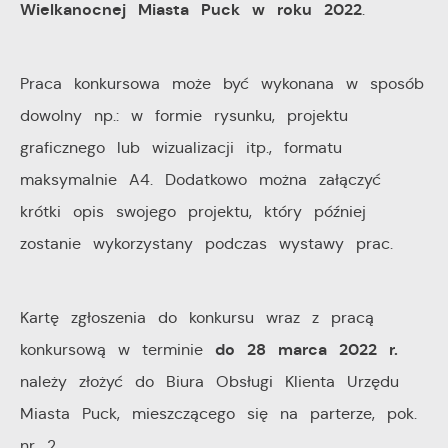
Wielkanocnej Miasta Puck w roku 2022
.
Praca konkursowa może być wykonana w sposób
dowolny np.: w formie rysunku, projektu
graficznego lub wizualizacji itp., formatu
maksymalnie A4. Dodatkowo można załączyć
krótki opis swojego projektu, który później
zostanie wykorzystany podczas wystawy prac.
Kartę zgłoszenia do konkursu wraz z pracą
do 28 marca 2022 r.
konkursową w terminie
należy złożyć do Biura Obsługi Klienta Urzędu
Miasta Puck, mieszczącego się na parterze, pok.
nr 2.