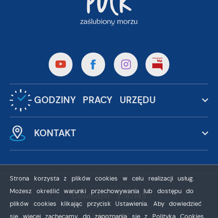
GODZINY PRACY URZĘDU
KONTAKT
Strona korzysta z plików cookies w celu realizacji usług.
Możesz określić warunki przechowywania lub dostępu do
Odwiedzin: 3787145
plików cookies klikając przycisk Ustawienia. Aby dowiedzieć
Online: 417
się więcej zachęcamy do zapoznania się z Polityką Cookies