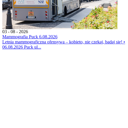
03 - 08 - 2026
Mammografia Puck 6.08.2026
Letnia mammograficzna ofensywa – kobieto, nie czekaj, badaj się! •
06.08.2026 Puck ul...