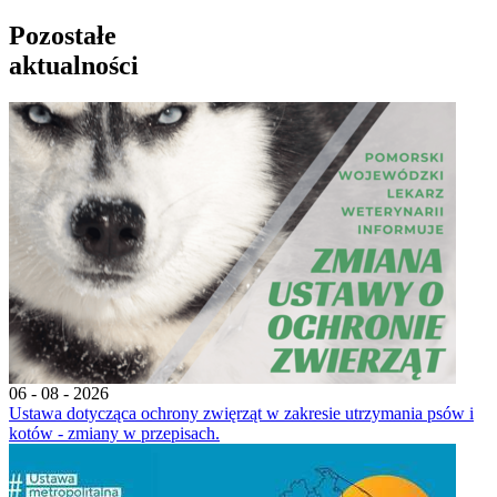
Pozostałe
aktualności
06 - 08 - 2026
Ustawa dotycząca ochrony zwięrząt w zakresie utrzymania psów i
kotów - zmiany w przepisach.