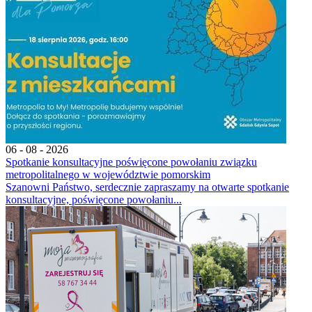
06 - 08 - 2026
Spotkanie konsultacyjne poświęcone powołaniu związku
metropolitalnego w województwie pomorskim
Szanowni Państwo, serdecznie zapraszamy na otwarte spotkanie
konsultacyjne, poświęcone powołaniu...