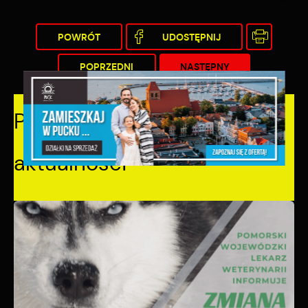
POWRÓT
UDOSTĘPNIJ
POPRZEDNI
NASTĘPNY
Pozostałe
aktualności