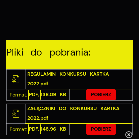
Pliki do pobrania:
REGULAMIN KONKURSU KARTKA
2022.pdf
PDF,
138.09 KB
POBIERZ
Format:
ZAŁĄCZNIKI DO KONKURSU KARTKA
2022.pdf
PDF,
148.96 KB
POBIERZ
Format: