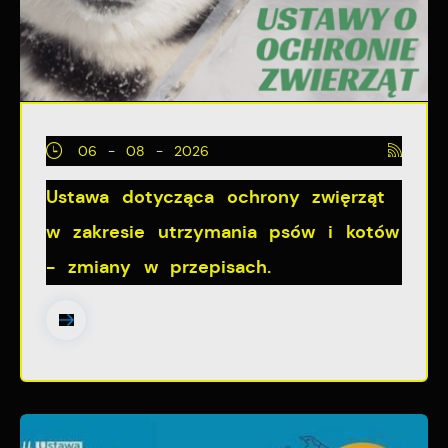
06 - 08 - 2026
Ustawa dotycząca ochrony zwięrząt
w zakresie utrzymania psów i kotów
- zmiany w przepisach.