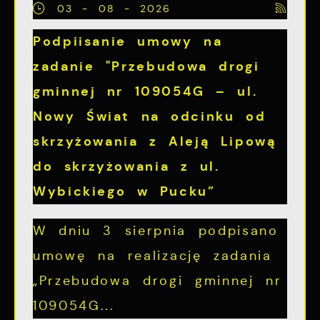
03 - 08 - 2026
Podpiisanie umowy na
zadanie "Przebudowa drogi
gminnej nr 109054G – ul.
Nowy Świat na odcinku od
skrzyżowania z Aleją Lipową
do skrzyżowania z ul.
Wybickiego w Pucku”
W dniu 3 sierpnia podpisano
umowę na realizację zadania
„Przebudowa drogi gminnej nr
109054G...