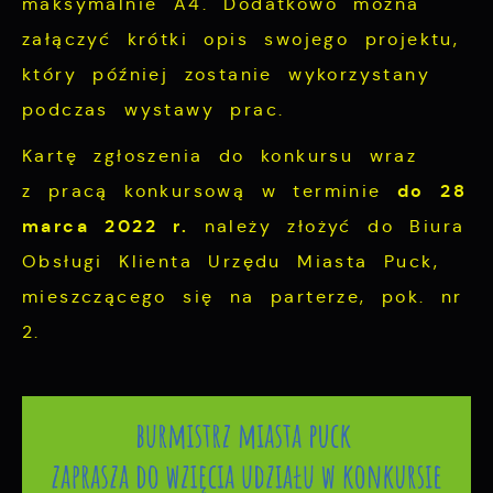
maksymalnie A4. Dodatkowo można
załączyć krótki opis swojego projektu,
który później zostanie wykorzystany
podczas wystawy prac.
Kartę zgłoszenia do konkursu wraz
do 28
z pracą konkursową w terminie
marca 2022 r.
należy złożyć do Biura
Obsługi Klienta Urzędu Miasta Puck,
mieszczącego się na parterze, pok. nr
2.