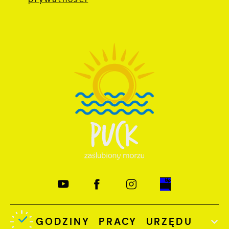
GODZINY PRACY URZĘDU