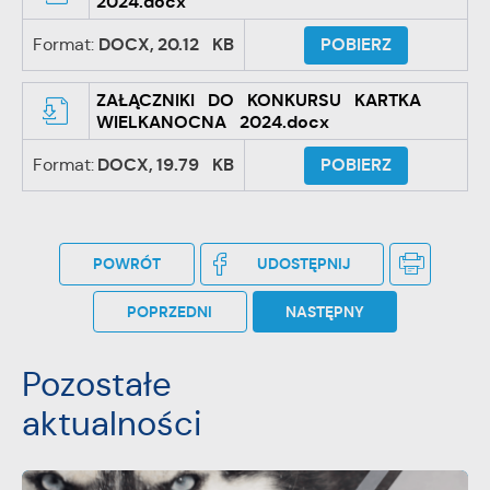
2024.docx
Format:
DOCX,
20.12 KB
POBIERZ
ZAŁĄCZNIKI DO KONKURSU KARTKA
WIELKANOCNA 2024.docx
Format:
DOCX,
19.79 KB
POBIERZ
POWRÓT
UDOSTĘPNIJ
POPRZEDNI
NASTĘPNY
Pozostałe
aktualności